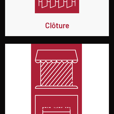
Clôture
Store-banne