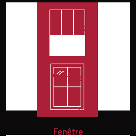
Verrière
Fenêtre